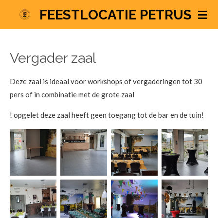
FEESTLOCATIE PETRUS
Ga
direct
naar
de
Vergader zaal
hoofdinhoud
Deze zaal is ideaal voor workshops of vergaderingen tot 30
pers of in combinatie met de grote zaal
! opgelet deze zaal heeft geen toegang tot de bar en de tuin!